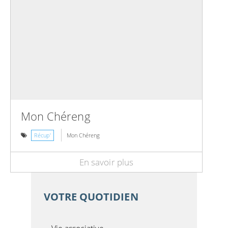
Mon Chéreng
Récup'
Mon Chéreng
En savoir plus
VOTRE QUOTIDIEN