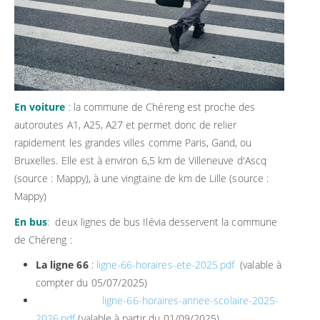
En voiture
: la commune de Chéreng est proche des
autoroutes A1, A25, A27 et permet donc de relier
rapidement les grandes villes comme Paris, Gand, ou
Bruxelles. Elle est à environ 6,5 km de Villeneuve d'Ascq
(source : Mappy), à une vingtaine de km de Lille (source :
Mappy)
En bus
: deux lignes de bus Ilévia desservent la commune
de Chéreng :
La ligne 66
:
ligne-66-horaires-ete-2025.pdf
(valable à
compter du 05/07/2025)
ligne-66-horaires-annee-scolaire-2025-
2026.pdf
(valable à partir du 01/09/2025)