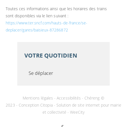
Toutes ces informations ainsi que les horaires des trains
sont disponibles via le lien suivant :
https://www.ter.sncf.com/hauts-de-france/se-
deplacer/gares/baisieux-87286872
VOTRE QUOTIDIEN
Se déplacer
Mentions légales
-
Accessibilités
- Chéreng ©
2023 -
Conception Citopia
-
Solution de site internet pour mairie
et collectivité - WeeCity