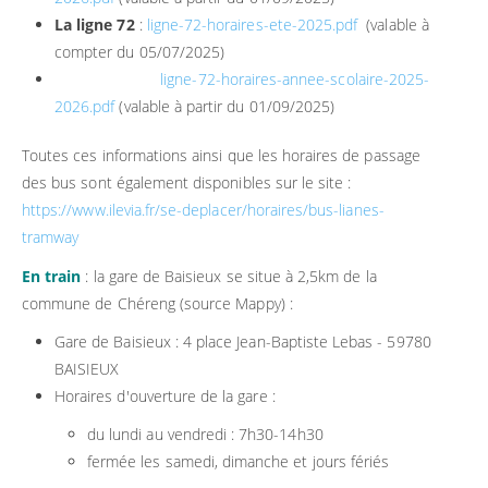
La ligne 72
:
ligne-72-horaires-ete-2025.pdf
(valable à
compter du 05/07/2025)
ligne-72-horaires-annee-scolaire-2025-
2026.pdf
(valable à partir du 01/09/2025)
Toutes ces informations ainsi que les horaires de passage
des bus sont également disponibles sur le site :
https://www.ilevia.fr/se-deplacer/horaires/bus-lianes-
tramway
En train
: la gare de Baisieux se situe à 2,5km de la
commune de Chéreng (source Mappy) :
Gare de Baisieux : 4 place Jean-Baptiste Lebas - 59780
BAISIEUX
Horaires d'ouverture de la gare :
du lundi au vendredi : 7h30-14h30
fermée les samedi, dimanche et jours fériés