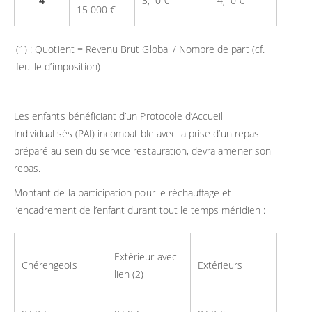
4
3,10 €
4,10 €
15 000 €
(1) : Quotient = Revenu Brut Global / Nombre de part (cf.
feuille d’imposition)
Les enfants bénéficiant d’un Protocole d’Accueil
Individualisés (PAI) incompatible avec la prise d’un repas
préparé au sein du service restauration, devra amener son
repas.
Montant de la participation pour le réchauffage et
l’encadrement de l’enfant durant tout le temps méridien :
Extérieur avec
Chérengeois
Extérieurs
lien (2)