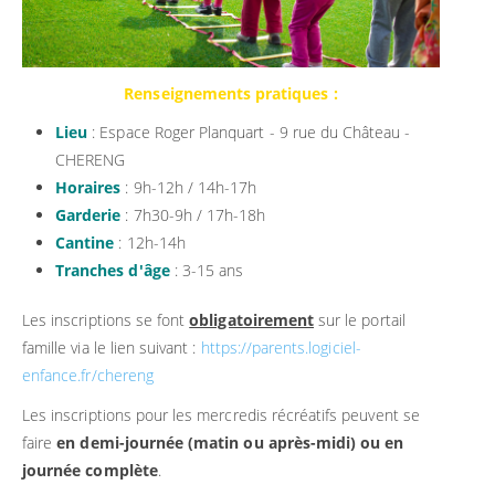
Renseignements pratiques :
Lieu
: Espace Roger Planquart - 9 rue du Château -
CHERENG
Horaires
: 9h-12h / 14h-17h
Garderie
: 7h30-9h / 17h-18h
Cantine
: 12h-14h
Tranches d'âge
: 3-15 ans
Les inscriptions se font
obligatoirement
sur le portail
famille via le lien suivant :
https://parents.logiciel-
enfance.fr/chereng
Les inscriptions pour les mercredis récréatifs peuvent se
faire
en demi-journée (matin ou après-midi) ou en
journée complète
.