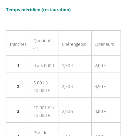
Temps méridien (restauration)
Quotients
Tranches
Chérengeois
Extérieurs
(1)
1
0 à 5 000 €
1,50 €
2,00 €
5 001 à
2
2,50 €
3,50 €
10 000 €
10 001 € à
3
2,80 €
3,80 €
15 000 €
Plus de