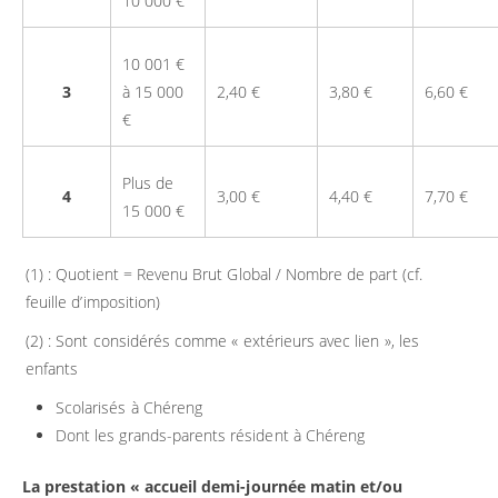
10 000 €
10 001 €
3
à 15 000
2,40 €
3,80 €
6,60 €
€
Plus de
4
3,00 €
4,40 €
7,70 €
15 000 €
(1) : Quotient = Revenu Brut Global / Nombre de part (cf.
feuille d’imposition)
(2) : Sont considérés comme « extérieurs avec lien », les
enfants
Scolarisés à Chéreng
Dont les grands-parents résident à Chéreng
La prestation « accueil demi-journée matin et/ou