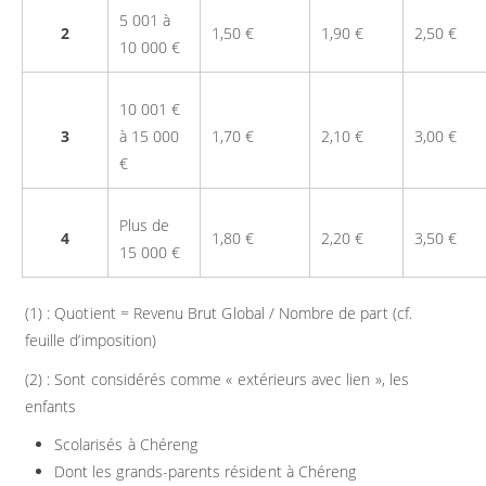
5 001 à
2
1,50 €
1,90 €
2,50 €
10 000 €
10 001 €
3
à 15 000
1,70 €
2,10 €
3,00 €
€
Plus de
4
1,80 €
2,20 €
3,50 €
15 000 €
(1) : Quotient = Revenu Brut Global / Nombre de part (cf.
feuille d’imposition)
(2) : Sont considérés comme « extérieurs avec lien », les
enfants
Scolarisés à Chéreng
Dont les grands-parents résident à Chéreng