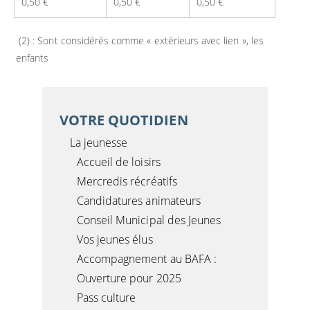
0,50 €
0,50 €
0,50 €
(2) : Sont considérés comme « extérieurs avec lien », les
enfants
VOTRE QUOTIDIEN
La jeunesse
Accueil de loisirs
Mercredis récréatifs
Candidatures animateurs
Conseil Municipal des Jeunes
Vos jeunes élus
Accompagnement au BAFA :
Ouverture pour 2025
Pass culture