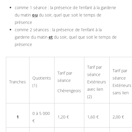
comme 1 séance : la présence de l’enfant à la garderie
du matin
ou
du soir, quel que soit le temps de
présence
comme 2 séances : la présence de l’enfant à la
garderie du matin
et
du soir, quel que soit le temps de
présence
Tarif par
Tarif par
Tarif par
séance
Quotients
séance
séance
Tranches
Extérieurs
(1)
Extérieurs
avec lien
Chérengeois
sans lien
(2)
0 à 5 000
1
1,20 €
1,60 €
2,00 €
€