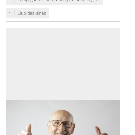
Club-des-aînés
1