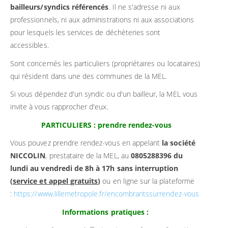
bailleurs/syndics référencés
. Il ne s'adresse ni aux
professionnels, ni aux administrations ni aux associations
pour lesquels les services de déchèteries sont
accessibles.
Sont concernés les particuliers (propriétaires ou locataires)
qui résident dans une des communes de la MEL.
Si vous dépendez d'un syndic ou d'un bailleur, la MEL vous
invite à vous rapprocher d'eux.
PARTICULIERS : prendre rendez-vous
Vous pouvez prendre rendez-vous en appelant
la société
NICCOLIN
, prestataire de la MEL, au
0805288396
du
lundi au vendredi de 8h à 17h sans interruption
(
service et appel gratuits
)
ou en ligne sur la plateforme
:
https://www.lillemetropole.fr/encombrantssurrendez-vous
Informations pratiques :