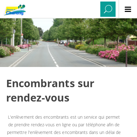
Encombrants sur
rendez-vous
L'enlèvement des encombrants est un service qui permet
de prendre rendez-vous en ligne ou par téléphone afin de
permettre l'enlèvement des encombrants dans un délai de