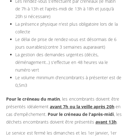
Les rendez-vous s'effectuent par créneaux (le matin
de 7h à 13h et l'après-midi de 13h à 18h et jusqu'à
20h si nécessaire)
La présence physique n'est plus obligatoire lors de la
collecte
Le délai de prise de rendez-vous est désormais de 6
jours ouvrables(contre 3 semaines auparavant)
La gestion des demandes urgentes (décès,
déménagement...) s'effectue en 48 heures via le
numéro vert
Le volume minimum d'encombrants à présenter est de
0,5m3
Pour le créneau du matin
, les encombrants doivent être
présentés idéalement
avant 7h ou la veille après 20h
en
cas d'empêchement.
Pour le créneau de l'après-midi
, les
déchets encombrants doivent être présentés
avant 13h
.
Le service est fermé les dimanches et les 1er Janvier, 1er