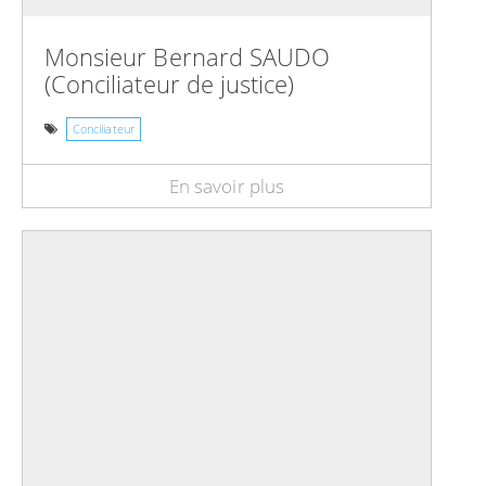
Monsieur Bernard SAUDO
(Conciliateur de justice)
Conciliateur
En savoir plus