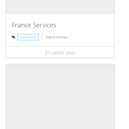
France Services
Camion bleu
France Services
En savoir plus