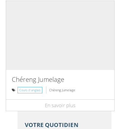
Chéreng Jumelage
Cours d'anglais
Chéreng Jumelage
En savoir plus
VOTRE QUOTIDIEN