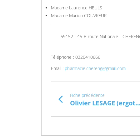
Madame Laurence HEULS
Madame Marion COUVREUR
59152 - 45 B route Nationale - CHERE
Téléphone :
0320410666
Email :
pharmacie.chereng@gmail.com
Fiche précédente
Olivier LESAGE (ergothérape