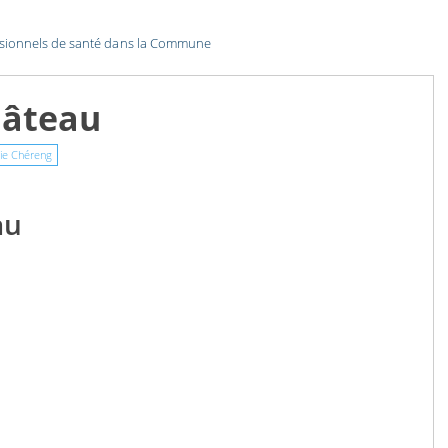
ssionnels de santé dans la Commune
hâteau
ie Chéreng
au