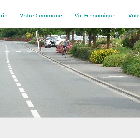
rie
Votre Commune
Vie Economique
Votr