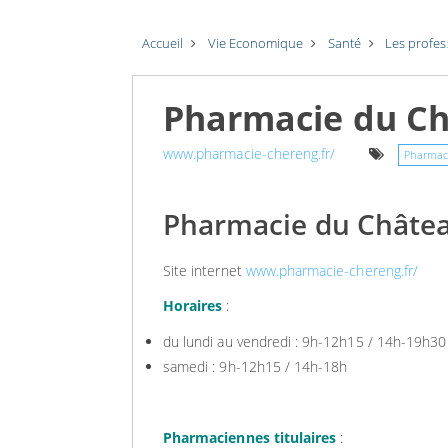
Accueil
Vie Economique
Santé
Les profe
Pharmacie du C
www.pharmacie-chereng.fr/
Pharmac
Pharmacie du Châte
Site internet
www.pharmacie-chereng.fr/
Horaires
:
du lundi au vendredi : 9h-12h15 / 14h-19h30
samedi : 9h-12h15 / 14h-18h
Pharmaciennes titulaires
: