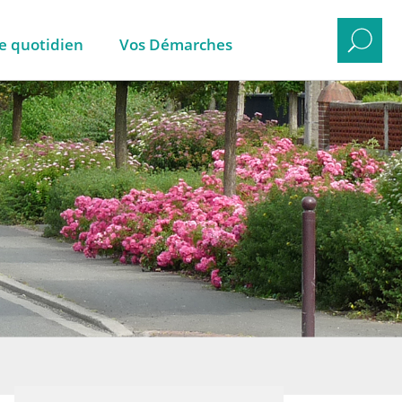
e quotidien
Vos Démarches