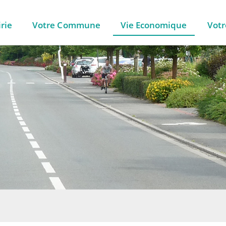
rie
Votre Commune
Vie Economique
Votr