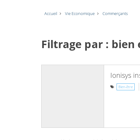
Accueil
Vie Economique
Commerçants
Filtrage par : bien 
Ionisys in
Bien-être