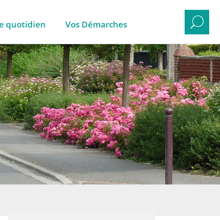
e quotidien
Vos Démarches