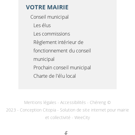
VOTRE MAIRIE
Conseil municipal
Les élus
Les commissions
Règlement intérieur de
fonctionnement du conseil
municipal
Prochain conseil municipal
Charte de l'élu local
Mentions légales
-
Accessibilités
- Chéreng ©
2023 -
Conception Citopia
-
Solution de site internet pour mairie
et collectivité - WeeCity