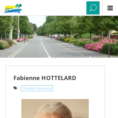
Fabienne HOTTELARD
Conseillers Municipaux