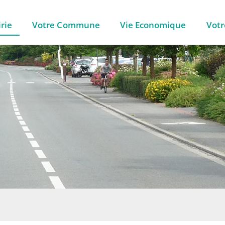
rie
Votre Commune
Vie Economique
Votr