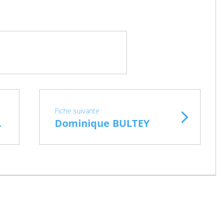
Fiche suivante
STEM
Dominique BULTEY