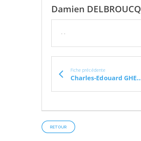
Damien DELBROUCQ
- -
Fiche précédente
Charles-Edouard GHE
RETOUR