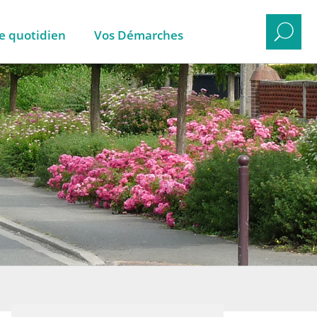
e quotidien
Vos Démarches