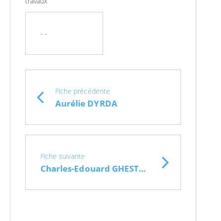
travaux
- -
Fiche précédente
Aurélie DYRDA
Fiche suivante
Charles-Edouard GHESTEM