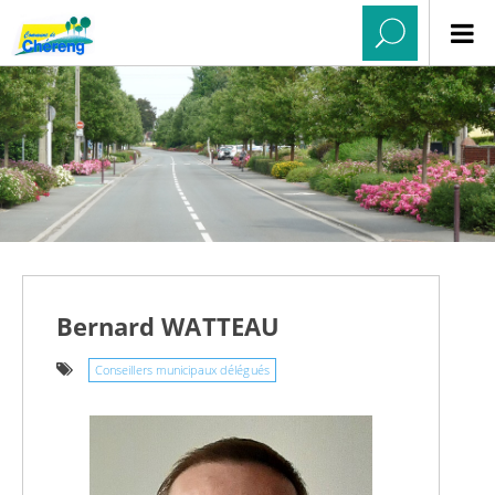
Bernard WATTEAU
Conseillers municipaux délégués