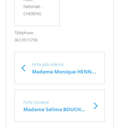
Nationale -
CHERENG
Téléphone :
0613915790
Fiche précédente
Madame Monique HENNEBELLE (infirmière)
Fiche suivante
Madame Salima BOUCHAREB (infirmière)