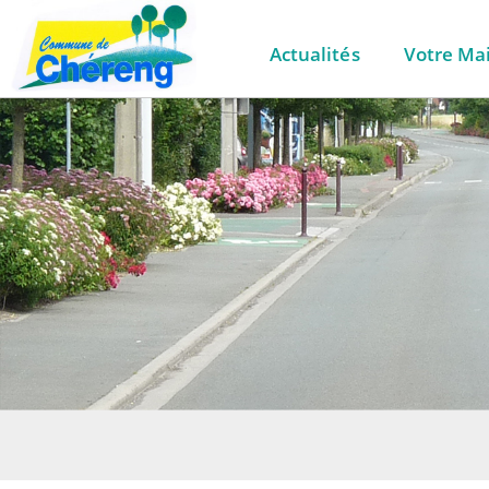
Actualités
Votre Mai