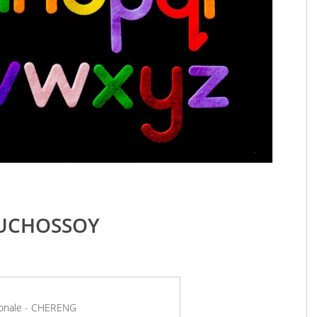
DUCHOSSOY
tionale - CHERENG