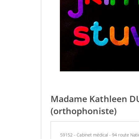
Madame Kathleen 
(orthophoniste)
59152 - Cabinet médical - 94 route Na