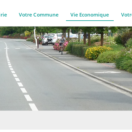
rie
Votre Commune
Vie Economique
Votr