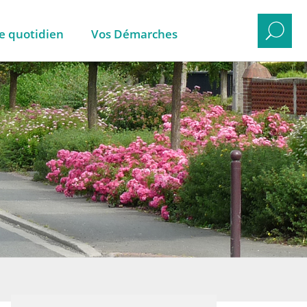
e quotidien
Vos Démarches