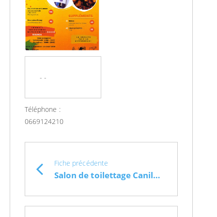
- -
Téléphone :
0669124210
Fiche précédente
Salon de toilettage Canilove