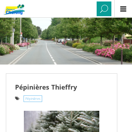
Pépinières Thieffry
Pépinières