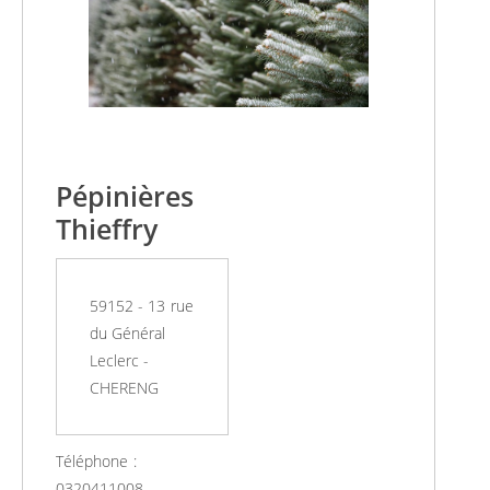
Pépinières
Thieffry
59152 - 13 rue
du Général
Leclerc -
CHERENG
Téléphone :
0320411008